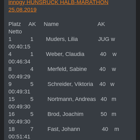
innogy HUNSRÜCK HALB-MARATHON
25.08.2019
Platz AK Name AK
Netto
1 1 Muders, Lilia JUG w
00:40:15
4 1 Weber, Claudia 40 w
00:46:34
8 4 Merfeld, Sabine 40 w
00:49:29
9 5 Schreider, Viktoria 40 w
00:49:31
15 5 Nortmann, Andreas 40 m
00:49:30
16 5 Brod, Joachim 50 m
00:49:30
18 7 Fast, Johann 40 m
00:51:41