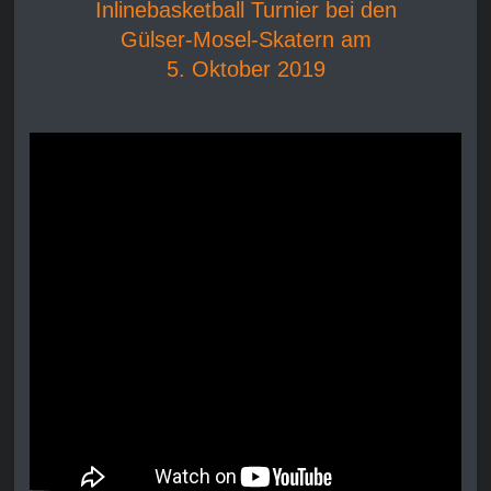
Inlinebasketball Turnier bei den
Gülser-Mosel-Skatern am
5. Oktober 2019