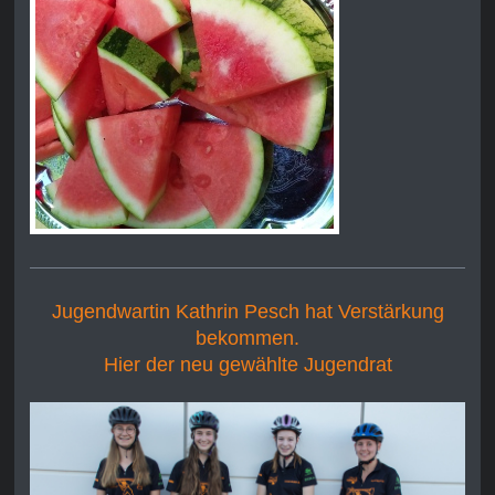
Jugendwartin Kathrin Pesch hat Verstärkung
bekommen.
Hier der neu gewählte Jugendrat