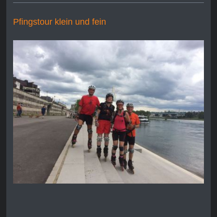
Pfingstour klein und fein