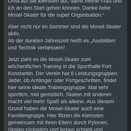
Oma auf die kleinsten auf, damit meine Frau und
ich an den Start gehen können. Danke liebe
Mosel-Skater für die super Organisation.“
Aber nicht nur im Sommer sind die Mosel-Skater
aktiv.
Ab der dunklen Jahreszeit heißt es „Ausbilden
und Technik verbessern“.
Jetzt zieht es die Mosel-Skater zum
wöchentlichen Training in die Sporthalle Fort
Konstantin. Der Verein hat 8 Leistungsgruppen.
Jeder, ob Anfänger oder Fortgeschritten, findet
hier seine ideale Trainingsgruppe. Mal sehr
sportlich, mal gemütlich. Skaten mit anderen
macht viel mehr Spaß als alleine. Aus diesem
Grund haben die Mosel-Skater auch eine
Familiengruppe. Hier flitzen die Kleinsten
gemeinsam mit ihren Eltern durch Pylonen,
Skaten rückwärts und lernen schnell und