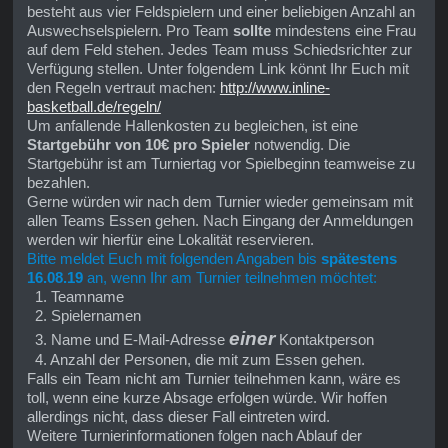
besteht aus vier Feldspielern und einer beliebigen Anzahl an
Auswechselspielern. Pro Team
sollte
mindestens eine Frau
auf dem Feld stehen. Jedes Team muss Schiedsrichter zur
Verfügung stellen. Unter folgendem Link könnt Ihr Euch mit
den Regeln vertraut machen:
http://www.inline-
basketball.de/regeln/
Um anfallende Hallenkosten zu begleichen, ist eine
Startgebühr von 10€ pro Spieler
notwendig. Die
Startgebühr ist am Turniertag vor Spielbeginn teamweise zu
bezahlen.
Gerne würden wir nach dem Turnier wieder gemeinsam mit
allen Teams Essen gehen. Nach Eingang der Anmeldungen
werden wir hierfür eine Lokalität reservieren.
Bitte meldet Euch mit folgenden Angaben bis
spätestens
16.08.19
an, wenn Ihr am Turnier teilnehmen möchtet:
1. Teamname
2. Spielernamen
einer
3. Name und E-Mail-Adresse
Kontaktperson
4. Anzahl der Personen, die mit zum Essen gehen.
Falls ein Team nicht am Turnier teilnehmen kann, wäre es
toll, wenn eine kurze Absage erfolgen würde. Wir hoffen
allerdings nicht, dass dieser Fall eintreten wird.
Weitere Turnierinformationen folgen nach Ablauf der