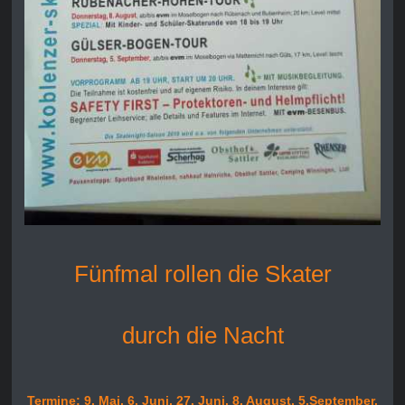
Fünfmal rollen die Skater
durch die
Nacht
Termine: 9. Mai, 6. Juni, 27. Juni, 8. August, 5.September.