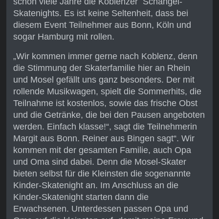
schon viele Jahre die Koblenzer Schängel-
Skatenights. Es ist keine Seltenheit, dass bei
diesem Event Teilnehmer aus Bonn, Köln und
sogar Hamburg mit rollen.
„Wir kommen immer gerne nach Koblenz, denn
die Stimmung der Skaterfamilie hier an Rhein
und Mosel gefällt uns ganz besonders. Der mit
rollende Musikwagen, spielt die Sommerhits, die
Teilnahme ist kostenlos, sowie das frische Obst
und die Getränke, die bei den Pausen angeboten
werden. Einfach klasse!“, sagt die Teilnehmerin
Margit aus Bonn. Reiner aus Bingen sagt“. Wir
kommen mit der gesamten Familie, auch Opa
und Oma sind dabei. Denn die Mosel-Skater
bieten selbst für die Kleinsten die sogenannte
Kinder-Skatenight an. Im Anschluss an die
Kinder-Skatenight starten dann die
Erwachsenen. Unterdessen passen Opa und