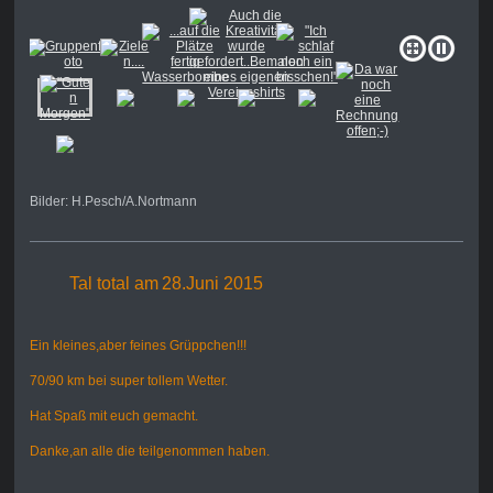
Bilder: H.Pesch/A.Nortmann
Tal total am
28.Juni 2015
Ein kleines,aber feines Grüppchen!!!
70/90 km bei super tollem Wetter.
Hat Spaß mit euch gemacht.
Danke,
an alle die teilgenommen haben.