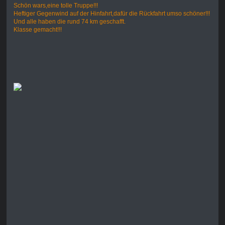
Schön wars,eine tolle Truppe!!!
Heftiger Gegenwind auf der Hinfahrt,dafür die Rückfahrt umso schöner!!!
Und alle haben die rund 74 km geschafft.
Klasse gemacht!!!