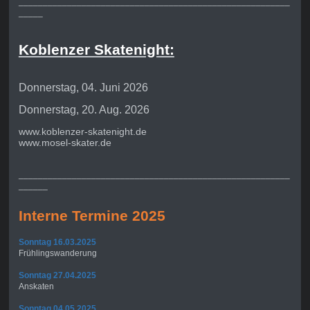
________________________________________________________
_____
Koblenzer Skatenight:
Donnerstag, 04. Juni 2026
Donnerstag, 20. Aug. 2026
www.koblenzer-skatenight.de
www.mosel-skater.de
________________________________________________________
______
Interne Termine 2025
Sonntag 16.03.2025
Frühlingswanderung
Sonntag 27.04.2025
Anskaten
Sonntag 04.05.2025